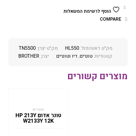
הוסף לרשימת המשאלות
COMPARE
מק״ט דאטהפול:
HL550
מק״ט יצרן:
TN5500
קטגוריות:
טונרים
,
דיו וטונרים
יצרן:
BROTHER
מוצרים קשורים
טונרים
טונר אדום HP 213Y
W2133Y 12K