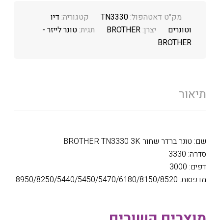
מק״ט דאטהפול:
TN3330
קטגוריה:
דיו
וטונרים
יצרן:
BROTHER
תגית:
טונר לייזר -
BROTHER
תיאור
שם: טונר ברדר שחור BROTHER TN3330 3K
סדרה: 3330
דפים: 3000
מדפסות: 8950/8250/5440/5450/5470/6180/8150/8520
מוצרים קשורים