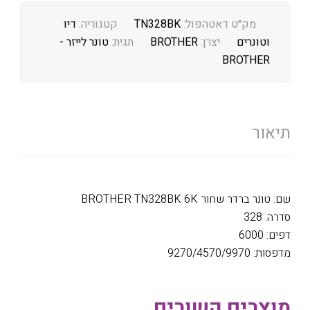
מק״ט דאטהפול:
TN328BK
קטגוריה:
דיו
וטונרים
יצרן:
BROTHER
תגית:
טונר לייזר -
BROTHER
תיאור
שם: טונר ברדר שחור BROTHER TN328BK 6K
סדרה: 328
דפים: 6000
מדפסות: 9270/4570/9970
מוצרים קשורים