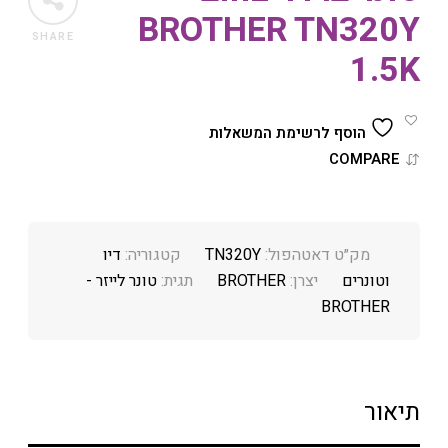
BROTHER TN320Y
SHARE
1.5K
הוסף לרשימת המשאלות
COMPARE
מק״ט דאטהפול:
TN320Y
קטגוריה:
דיו
וטונרים
יצרן:
BROTHER
תגית:
טונר לייזר -
BROTHER
תיאור