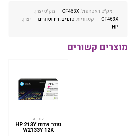
מק״ט דאטהפול:
CF463X
מק״ט יצרן:
CF463X
קטגוריות:
טונרים
,
דיו וטונרים
יצרן:
HP
מוצרים קשורים
טונרים
טונר אדום HP 213Y
W2133Y 12K