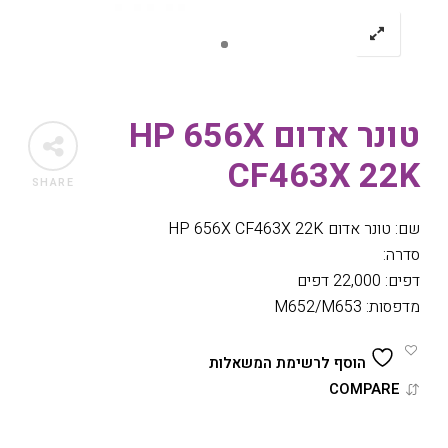
טונר אדום HP 656X
CF463X 22K
SHARE
שם: טונר אדום HP 656X CF463X 22K
סדרה:
דפים: 22,000 דפים
מדפסות: M652/M653
הוסף לרשימת המשאלות
COMPARE