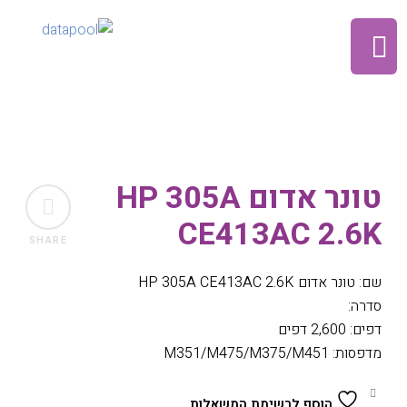
טונר אדום HP 305A
CE413AC 2.6K
SHARE
שם: טונר אדום HP 305A CE413AC 2.6K
סדרה:
דפים: 2,600 דפים
מדפסות: M351/M475/M375/M451
הוסף לרשימת המשאלות