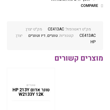
COMPARE
מק״ט דאטהפול:
CE413AC
מק״ט יצרן:
CE413AC
קטגוריות:
טונרים
,
דיו וטונרים
יצרן:
HP
מוצרים קשורים
טונרים
טונר אדום HP 213Y
W2133Y 12K