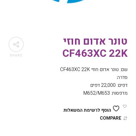
טונר אדום חוזי
CF463XC 22K
SHARE
שם: טונר אדום חוזי CF463XC 22K
סדרה:
דפים: 22,000 דפים
מדפסות: M652/M653
הוסף לרשימת המשאלות
COMPARE