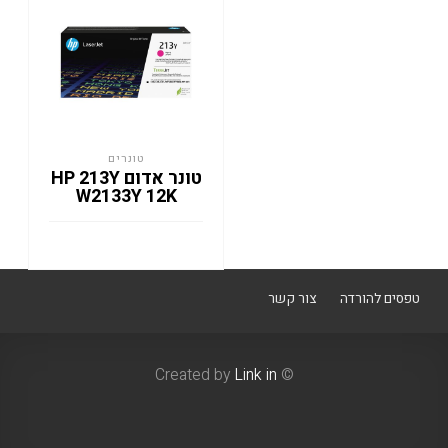
טונרים
טונר אדום HP 213Y
W2133Y 12K
טפסים להורדה
צור קשר
Link in
© Created by