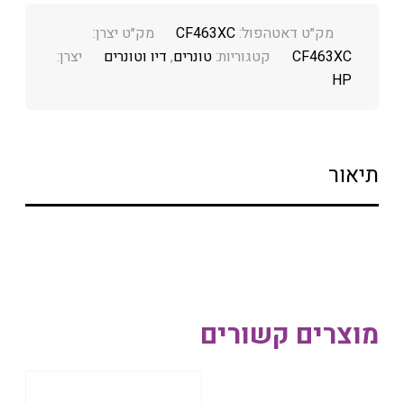
מק״ט דאטהפול:
CF463XC
מק״ט יצרן:
CF463XC
קטגוריות:
טונרים
,
דיו וטונרים
יצרן:
HP
תיאור
מוצרים קשורים