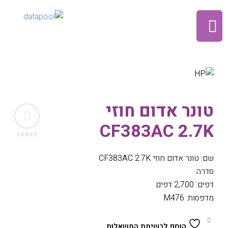
טונר אדום חוזי
CF383AC 2.7K
SHARE
שם: טונר אדום חוזי CF383AC 2.7K
סדרה:
דפים: 2,700 דפים
מדפסות: M476
הוסף לרשימת המשאלות