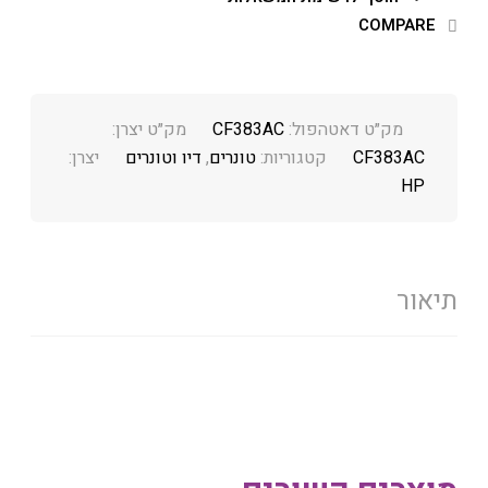
COMPARE
מק״ט דאטהפול:
CF383AC
מק״ט יצרן:
CF383AC
קטגוריות:
טונרים
,
דיו וטונרים
יצרן:
HP
תיאור