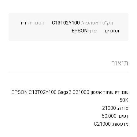
מק״ט דאטהפול:
C13T02Y100
קטגוריה:
דיו
וטונרים
יצרן:
EPSON
תיאור
שם: דיו שחור אפסון EPSON C13T02Y100 Gaga2 C21000
50K
סדרה: 21000
דפים: 50,000
מדפסות: C21000