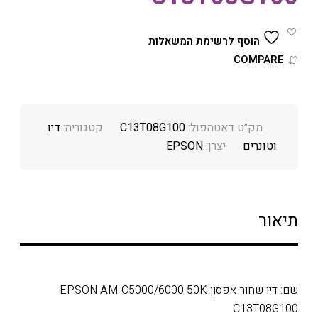
הוסף לרשימת המשאלות
COMPARE
מק״ט דאטהפול:
C13T08G100
קטגוריה:
דיו
וטונרים
יצרן:
EPSON
תיאור
שם: דיו שחור אפסון EPSON AM-C5000/6000 50K
C13T08G100