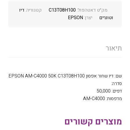
מק״ט דאטהפול:
C13T08H100
קטגוריה:
דיו
וטונרים
יצרן:
EPSON
תיאור
שם: דיו שחור אפסון EPSON AM-C4000 50K C13T08H100
סדרה:
דפים: 50,000
מדפסות: AM-C4000
מוצרים קשורים