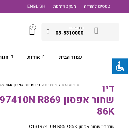
טפסים להורדה
מעקב הזמנות
ENGLISH
0
דברו איתנו
03-5310000
עמוד הבית
אודות
חנות
דיו
DATAPOOL
>
מוצרים
>
דיו שחור אפסון C13T97410N R869 86K
שחור אפסון 10N R869
86K
שם: דיו שחור אפסון C13T97410N R869 86K