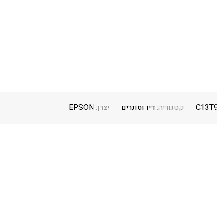
C13T
קטגוריה:
דיו וטונרים
יצרן:
EPSON