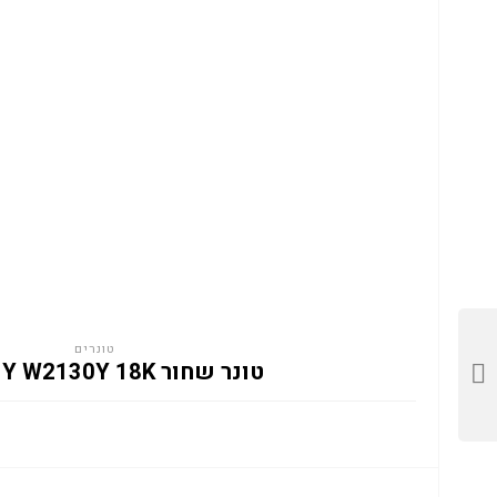
טונרים
טונר שחור HP 213Y W2130Y 18K