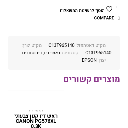
הוסף לרשימת המשאלות
COMPARE
מק״ט דאטהפול:
C13T965140
מק״ט יצרן:
C13T965140
קטגוריות:
ראשי דיו
,
דיו וטונרים
יצרן:
EPSON
מוצרים קשורים
ראשי דיו
ראש דיו קנון צבעוני
CANON PG576XL
0.3K