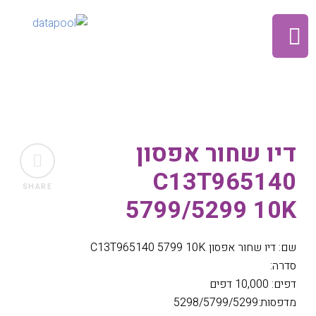
דיו שחור אפסון
C13T965140
SHARE
5799/5299 10K
שם: דיו שחור אפסון C13T965140 5799 10K
סדרה:
דפים: 10,000 דפים
מדפסות:5298/5799/5299