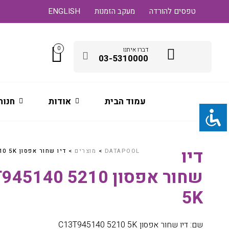
טפסים להורדה
מעקב הזמנות
ENGLISH
0
דברו איתנו
03-5310000
עמוד הבית
אודות
חנות
דיו
DATAPOOL
>
מוצרים
>
דיו שחור אפסון C13T945140 5210 5K
שחור אפסון 140 5210
5K
שם: דיו שחור אפסון C13T945140 5210 5K