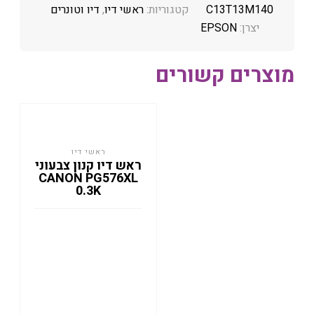
C13T13M140
קטגוריות:
ראשי דיו
,
דיו וטונרים
יצרן:
EPSON
מוצרים קשורים
ראשי דיו
ראש דיו קנון צבעוני
CANON PG576XL
0.3K