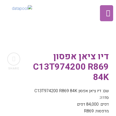
דיו ציאן אפסון
C13T974200 R869
SHARE
84K
שם: דיו ציאן אפסון C13T974200 R869 84K
סדרה:
דפים: 84,000 דפים
מדפסות: R869