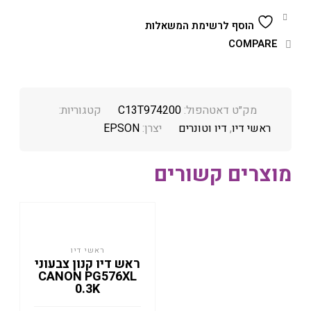
הוסף לרשימת המשאלות
COMPARE
מק״ט דאטהפול:
C13T974200
קטגוריות:
ראשי דיו
,
דיו וטונרים
יצרן:
EPSON
מוצרים קשורים
ראשי דיו
ראש דיו קנון צבעוני
CANON PG576XL
0.3K