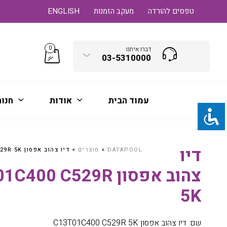
טפסים להורדה
מעקב הזמנות
ENGLISH
0
דברו איתנו
03-5310000
עמוד הבית
אודות
חנו
דיו
DATAPOOL
>
מוצרים
>
דיו צהוב אפסון C13T01C400 C529R 5K
צהוב אפסון 400 C529R
5K
שם: דיו צהוב אפסון C13T01C400 C529R 5K