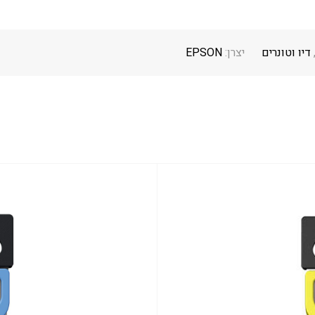
דיו וטונרים
יצרן:
EPSON