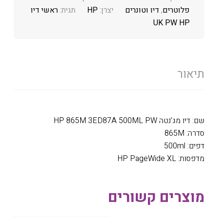
פלוטרים
,
דיו וטונרים
יצרן:
HP
תגית:
ראשי דיו
UK PW HP
תיאור
שם: דיו מג’נטה HP 865M 3ED87A 500ML PW
סדרה: 865M
דפים: 500ml
מדפסות: HP PageWide XL
מוצרים קשורים