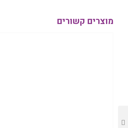
מוצרים קשורים