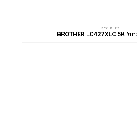
דיו וטונרים
BROTHER LC