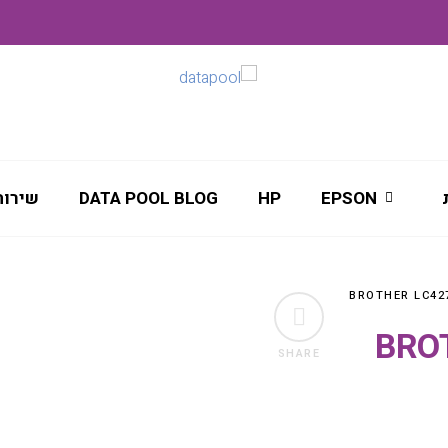
EPSON
HP
DATA POOL BLOG
שירות
BROTHE
SHARE