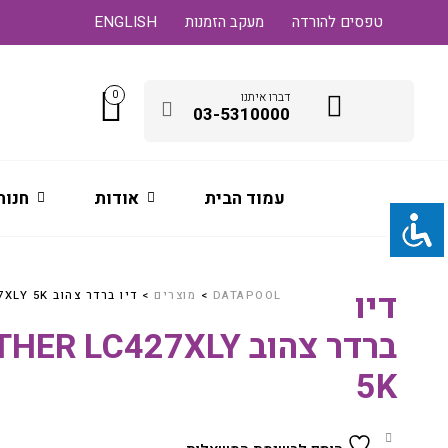
טפסים להורדה
מעקב הזמנות
ENGLISH
0
דברו איתנו
03-5310000
עמוד הבית
אודות
חנות
דיו
DATAPOOL
>
מוצרים
>
דיו ברדר צהוב BROTHER LC427XLY 5K
ברדר צהוב R LC427XLY
5K