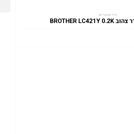
דיו וטונרים
BROTHER LC421Y