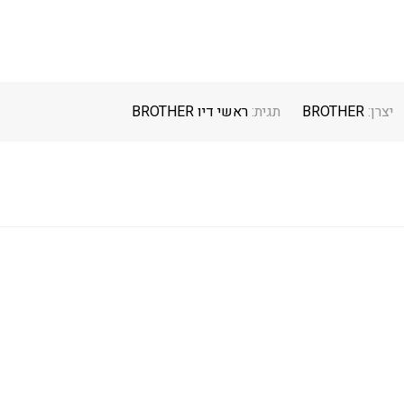
יצרן:
BROTHER
תגית:
ראשי דיו BROTHER