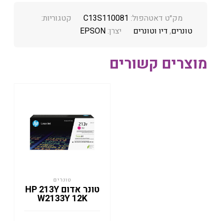
מק״ט דאטהפול:
C13S110081
קטגוריות:
טונרים
,
דיו וטונרים
יצרן:
EPSON
מוצרים קשורים
טונרים
טונר אדום HP 213Y
W2133Y 12K