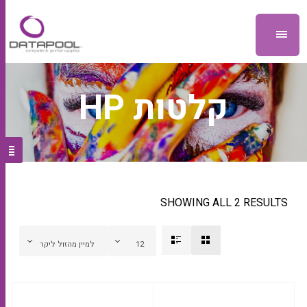
קלטות HP
SHOWING ALL 2 RESULTS
12
למיין מהזול ליקר