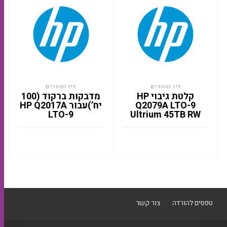
דיו וטונרים
דיו וטונרים
קלטת גיבוי HP
מדבקות ברקוד (100
Q2079A LTO-9
יח’)עבור HP Q2017A
LTO-9
Ultrium 45TB RW
טפסים להורדה
צור קשר