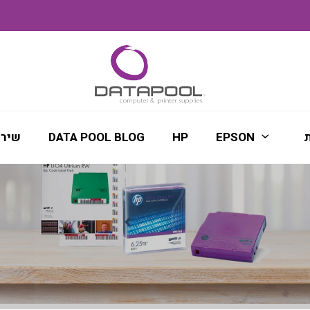
ת
EPSON
HP
DATA POOL BLOG
שירו