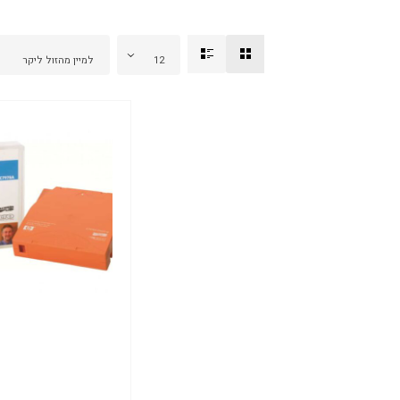
12
למיין מהזול ליקר