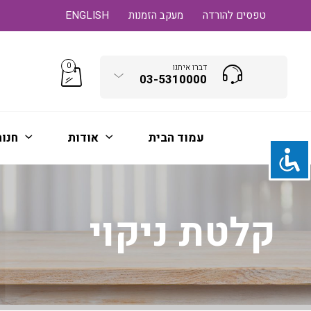
טפסים להורדה
מעקב הזמנות
ENGLISH
0
דברו איתנו
03-5310000
עמוד הבית
אודות
חנו
קלטת ניקוי