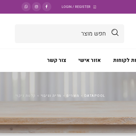
LOGIN / REGISTER
ת לקוחות
אזור אישי
צור קשר
DATAPOOL
>
מוצרים
>
מדיה וגיבוי
>
קלטת ניקוי