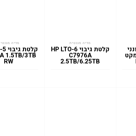
מדיה מגנטית
מדיה מגנטית
נני
קלטת גיבוי HP LTO-6
קלטת 
י מסוג LTO מקט
C7976A
A 1.5TB/3TB
RW
2.5TB/6.25TB