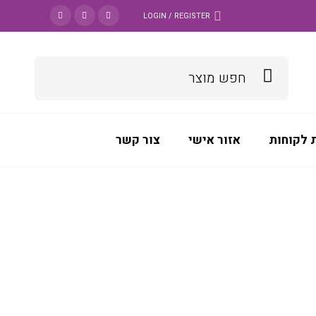
LOGIN / REGISTER
 לקוחות
אזור אישי
צור קשר
DATAPOOL
>
מוצרים
>
מדיה וגיבוי