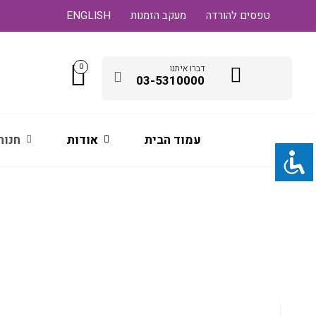
טפסים להורדה
מעקב הזמנות
ENGLISH
0
דברו איתנו
03-5310000
עמוד הבית
אודות
חנות
מדיה וגיבוי