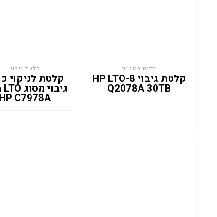
מדיה מגנטית
קלטת ניקוי
קלטת גיבוי HP LTO-8
קלטת לניקוי כו
Q2078A 30TB
גיבו
HP C7978A