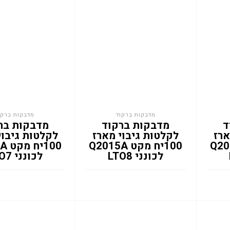
מדבקות ברקוד
מדבקות ברקו
ד
מדבקות ברקוד
מדבקות בר
ארז
לקלטות גיבוי מארז
לקלטות גיבוי
ט Q2009A
100יח מקט Q2015A
100
לכונני LTO8
לכונני LTO7