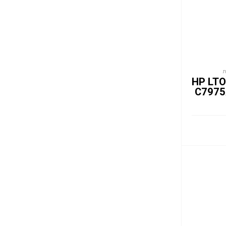
גיבוי HP LTO-5
C7975