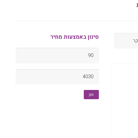
סינון באמצעות מחיר
מחיר
מינימלי
מחיר
מקסימלי
סנן