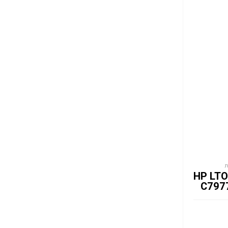
גיבוי HP LTO-7
C797