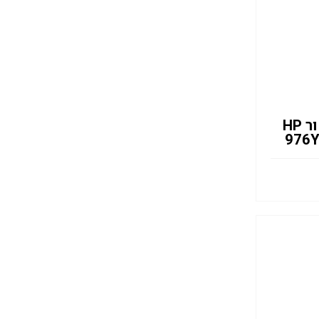
ראש דיו שחור HP
976Y