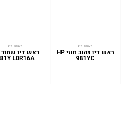
ראשי דיו
ראשי דיו
ראש דיו צהוב חוזי HP
81Y L0R16A
981YC