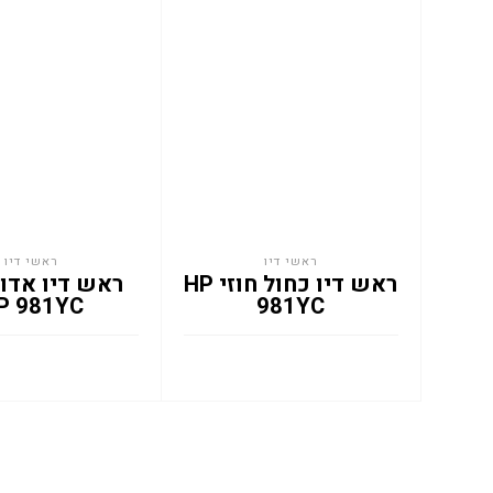
ראשי דיו
ראשי דיו
ראש דיו כחול חוזי HP
ראש דיו אדום
P 981YC
981YC