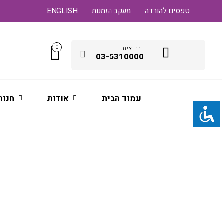
טפסים להורדה
מעקב הזמנות
ENGLISH
0
דברו איתנו
03-5310000
עמוד הבית
אודות
חנות
ראשי דיו