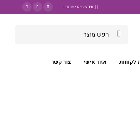
LOGIN / REGISTER
 לקוחות
אזור אישי
צור קשר
DATAPOOL
>
מוצרים
>
דיו וטונרים
>
ראשי דיו