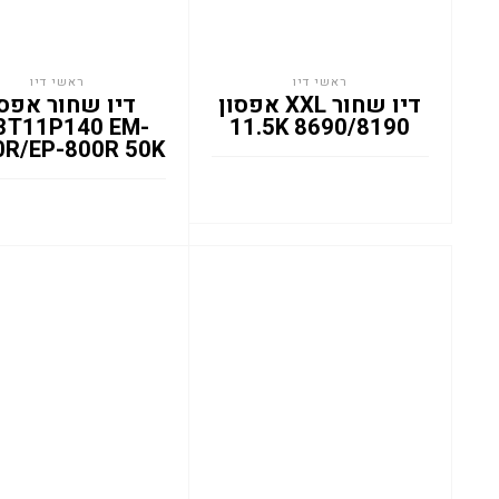
ראשי דיו
ראשי דיו
דיו שחור XXL אפסון
דיו שחור אפסו
3T11P140 EM-
8690/8190 11.5K
0R/EP-800R 50K