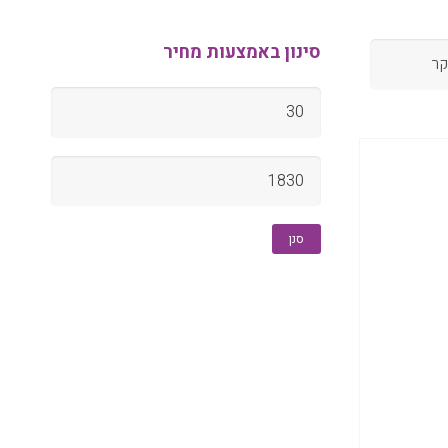
סינון באמצעות מחיר
מחיר
מינימלי
מחיר
מקסימלי
סנן