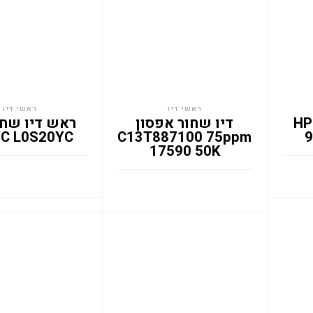
ראשי דיו
ראשי דיו
ראש דיו שחור HP
דיו שחור אפסון
C L0S20YC
C13T887100 75ppm
9
17590 50K