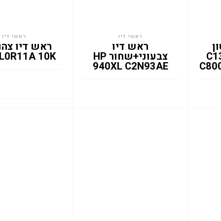
ראשי דיו
ראשי דיו
ן
ראש דיו
C1
צבעוני+שחור HP
 L0R11A 10K
940XL C2N93AE
C80