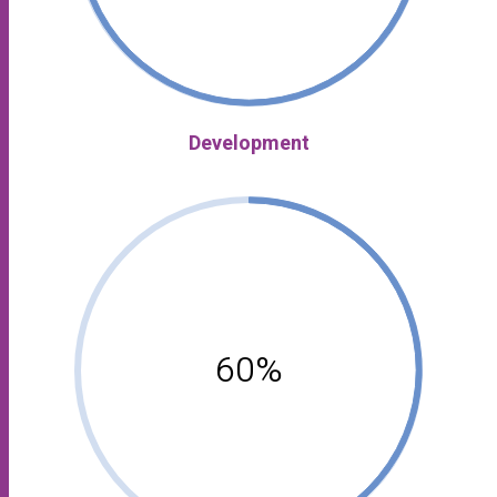
Development
60%