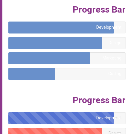
Progress Bar
Development
Design
Marketing
Coding
Progress Bar
Development
Design