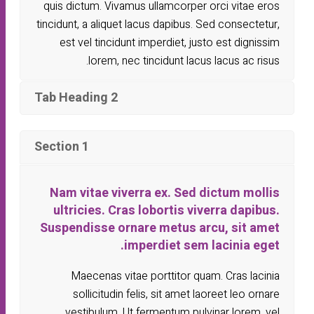
quis dictum. Vivamus ullamcorper orci vitae eros
tincidunt, a aliquet lacus dapibus. Sed consectetur,
est vel tincidunt imperdiet, justo est dignissim
lorem, nec tincidunt lacus lacus ac risus.
Tab Heading 2
Section 1
Nam vitae viverra ex. Sed dictum mollis
ultricies. Cras lobortis viverra dapibus.
Suspendisse ornare metus arcu, sit amet
imperdiet sem lacinia eget.
Maecenas vitae porttitor quam. Cras lacinia
sollicitudin felis, sit amet laoreet leo ornare
vestibulum. Ut fermentum pulvinar lorem, vel