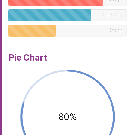
Marketing
Coding
Pie Chart
80%