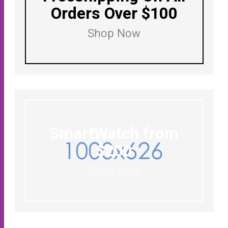
Orders Over $100
Shop Now
SmartWatch from
$200
Shop Now