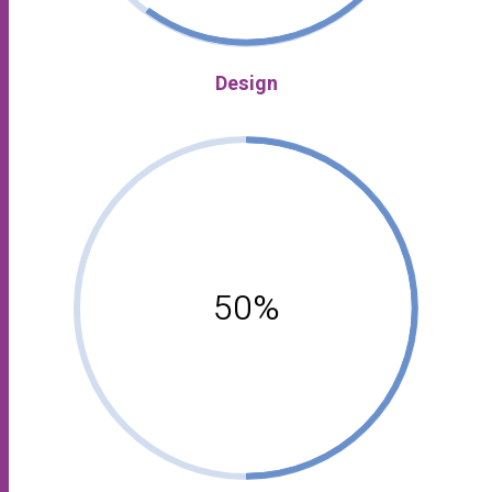
Design
50%