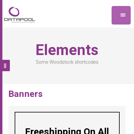
Elements
Some Woodstock shortcodes
Banners
Freeshipping On All