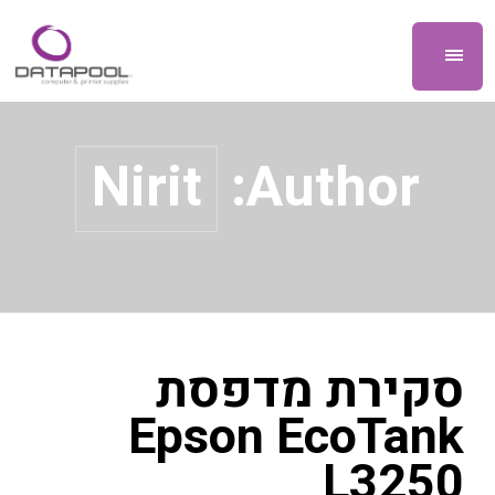
Nirit
Author:
סקירת מדפסת
Epson EcoTank
L3250