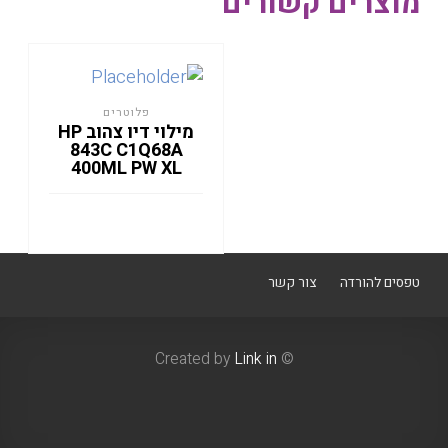
מוצרים קשורים
פלוטרים
מילוי דיו צהוב HP
843C C1Q68A
400ML PW XL
טפסים להורדה
צור קשר
Link in
© Created by