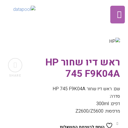
ראש דיו שחור HP
745 F9K04A
SHARE
שם: ראש דיו שחור HP 745 F9K04A
סדרה:
דפים: 300ml
מדפסות: Z2600/Z5600
הוסף לרשימת המשאלות