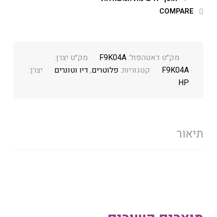
COMPARE
מק״ט דאטהפול:
F9K04A
מק״ט יצרן:
F9K04A
קטגוריות:
פלוטרים
,
דיו וטונרים
יצרן:
HP
תיאור