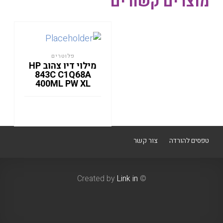
מוצרים קשורים
פלוטרים
מילוי דיו צהוב HP
843C C1Q68A
400ML PW XL
טפסים להורדה
צור קשר
Link in
© Created by