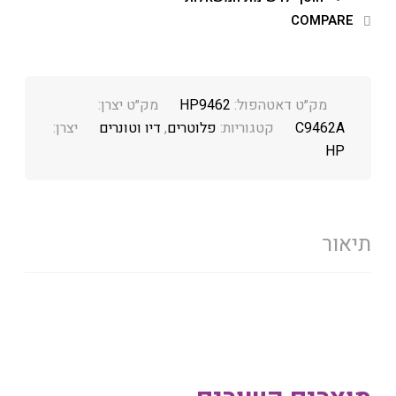
COMPARE
מק״ט דאטהפול:
HP9462
מק״ט יצרן:
C9462A
קטגוריות:
פלוטרים
,
דיו וטונרים
יצרן:
HP
תיאור