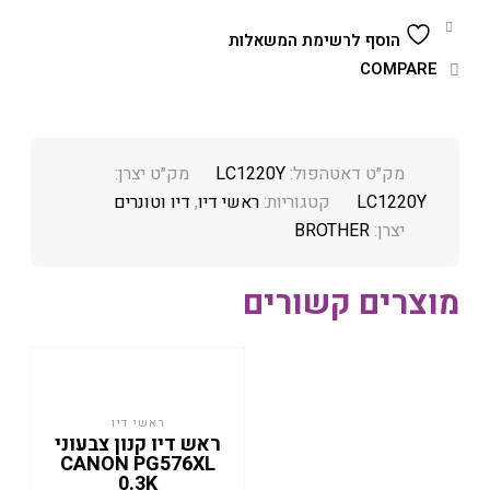
הוסף לרשימת המשאלות
COMPARE
מק״ט דאטהפול:
LC1220Y
מק״ט יצרן:
LC1220Y
קטגוריות:
ראשי דיו
,
דיו וטונרים
יצרן:
BROTHER
מוצרים קשורים
ראשי דיו
ראש דיו קנון צבעוני
CANON PG576XL
0.3K