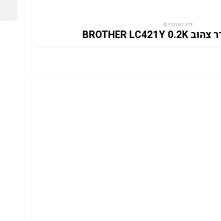
דיו וטונרים
BROTHER LC421Y