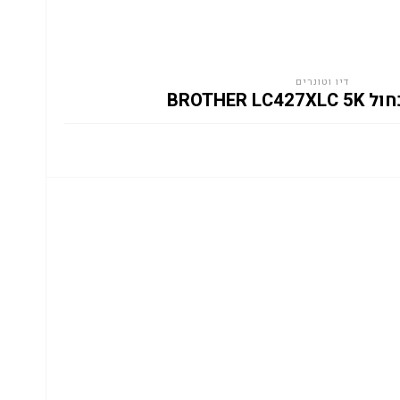
דיו וטונרים
BROTHER LC