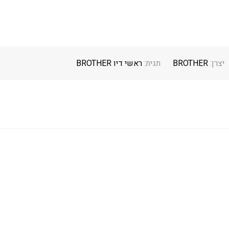
יצרן:
BROTHER
תגית:
ראשי דיו BROTHER