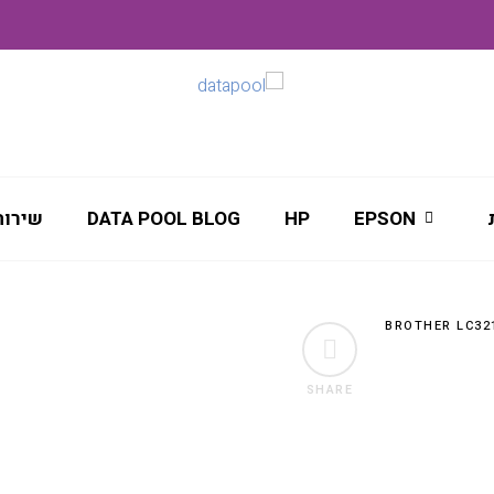
EPSON
HP
DATA POOL BLOG
שירות
SHARE