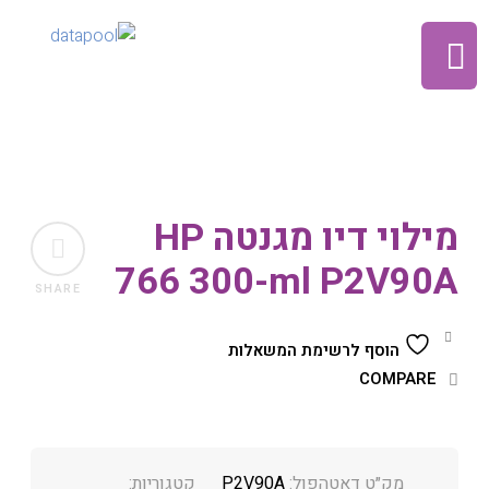
מילוי דיו מגנטה HP
766 300-ml P2V90A
SHARE
הוסף לרשימת המשאלות
COMPARE
מק״ט דאטהפול:
P2V90A
קטגוריות: