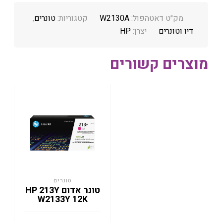
מק״ט דאטהפול:
W2130A
קטגוריות:
טונרים
,
דיו וטונרים
יצרן:
HP
מוצרים קשורים
טונרים
טונר אדום HP 213Y
W2133Y 12K