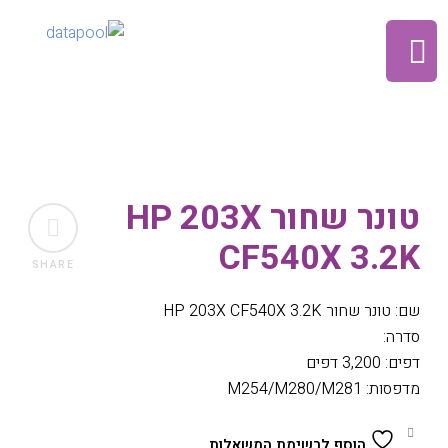
טונר שחור HP 203X
CF540X 3.2K
SHARE
שם: טונר שחור HP 203X CF540X 3.2K
סדרה:
דפים: 3,200 דפים
מדפסות: M254/M280/M281
הוסף לרשימת המשאלות