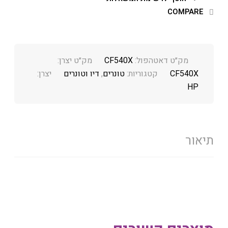
COMPARE
מק״ט דאטהפול:
CF540X
מק״ט יצרן:
CF540X
קטגוריות:
טונרים
,
דיו וטונרים
יצרן:
HP
תיאור