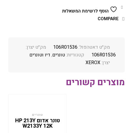
הוסף לרשימת המשאלות
COMPARE
מק״ט דאטהפול:
106R01536
מק״ט יצרן:
106R01536
קטגוריות:
טונרים
,
דיו וטונרים
יצרן:
XEROX
מוצרים קשורים
טונרים
טונר אדום HP 213Y
W2133Y 12K