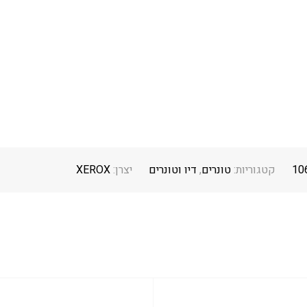
10
קטגוריות:
טונרים
,
דיו וטונרים
יצרן:
XEROX