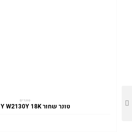
טונרים
טונר שחור HP 213Y W2130Y 18K