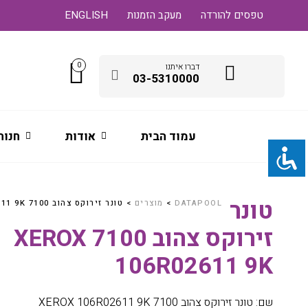
טפסים להורדה
מעקב הזמנות
ENGLISH
0
דברו איתנו
03-5310000
עמוד הבית
אודות
חנות
טונר
DATAPOOL
>
מוצרים
>
טונר זירוקס צהוב 7100 XEROX 106R02611 9K
זירוקס צהוב 7100 XEROX
106R02611 9K
שם: טונר זירוקס צהוב 7100 XEROX 106R02611 9K