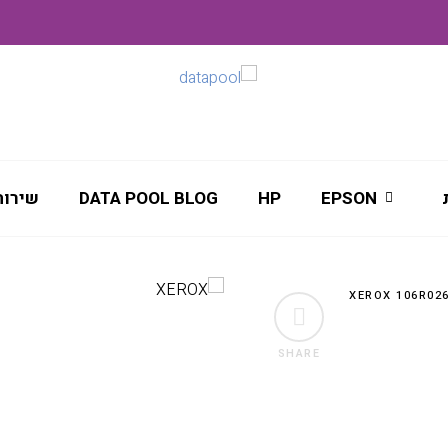
EPSON
HP
DATA POOL BLOG
שירות
SHARE